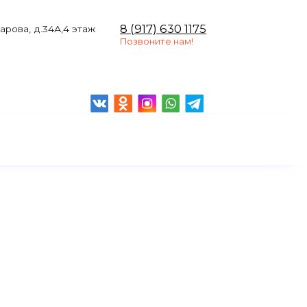
8 (917) 630 1175
чарова, д.34А,4 этаж
Позвоните нам!