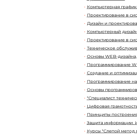
Компьютерная графика:
Проектирование в си
Дизайн и проектирова
Компьютерный дизайн
Проектирование в си
Техническое обслужи
Основы WEB-дизайна,
Программирование W
Создание и оптимиза
Программирование на 
Основы программирова
"Специалист техничес
Цифровая грамотност
Принципы построения
Защита информации. 
Курсы "Слепой метод 