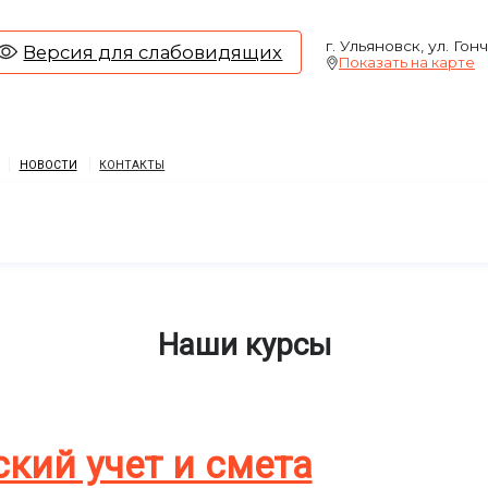
г. Ульяновск, ул. Гон
Версия для слабовидящих
Показать на карте
НОВОСТИ
КОНТАКТЫ
Наши курсы
ский учет и смета