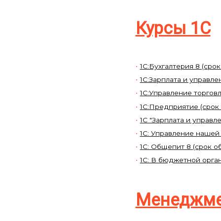
Курсы 1С
1С:Бухгалтерия 8 (срок
1С:Зарплата и управле
1С:Управление торговл
1С:Предприятие (срок
1С "Зарплата и управл
1C: Управление нашей 
1С: Общепит 8 (срок о
1С: В бюджетной орга
Менеджм