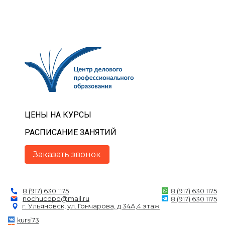
ЦЕНЫ НА КУРСЫ
РАСПИСАНИЕ ЗАНЯТИЙ
Заказать звонок
8 (917) 630 1175
8 (917) 630 1175
nochucdpo@mail.ru
8 (917) 630 1175
г. Ульяновск, ул. Гончарова, д.34А,4 этаж
kursi73