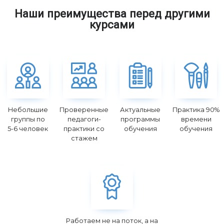
Наши преимущества перед другими
курсами
Небольшие
Проверенные
Актуальные
Практика 90%
группы по
педагоги-
программы
времени
5-6 человек
практики со
обучения
обучения
стажем
Работаем не на поток, а на