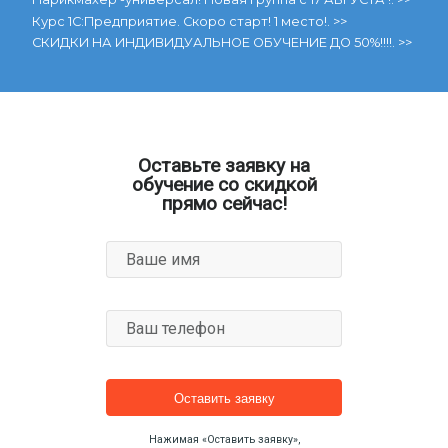
Курс 1С:Предприятие. Скоро старт! 1 место!. >>
СКИДКИ НА ИНДИВИДУАЛЬНОЕ ОБУЧЕНИЕ ДО 50%!!!!. >>
8 (917) 630 1175
г. Ульяновск, ул. Гончарова, д.34А,4 этаж
Оставьте заявку на
обучение со скидкой
прямо сейчас!
Ваше имя
Ваш телефон
Нажимая «Оставить заявку»,