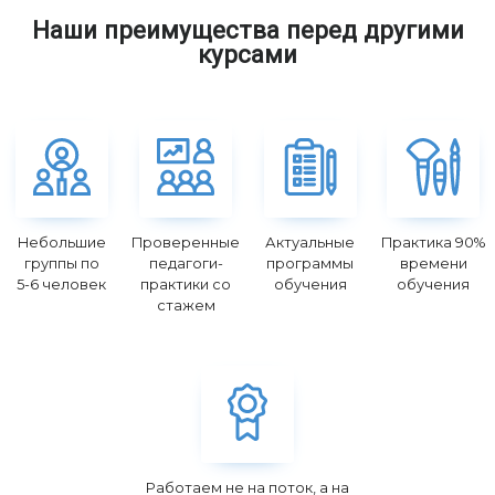
Наши преимущества перед другими
курсами
Небольшие
Проверенные
Актуальные
Практика 90%
группы по
педагоги-
программы
времени
5-6 человек
практики со
обучения
обучения
стажем
Работаем не на поток, а на