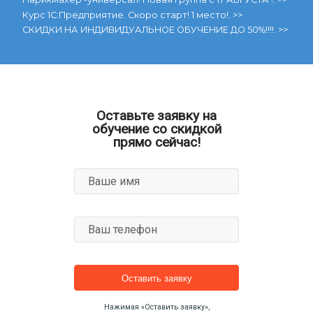
Курс 1С:Предприятие. Скоро старт! 1 место!. >>
СКИДКИ НА ИНДИВИДУАЛЬНОЕ ОБУЧЕНИЕ ДО 50%!!!!. >>
8 (917) 630 1175
г. Ульяновск, ул. Гончарова, д.34А,4 этаж
Оставьте заявку на
обучение со скидкой
прямо сейчас!
Ваше имя
Ваш телефон
Нажимая «Оставить заявку»,