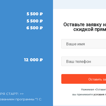
5 500 ₽
5 500 ₽
Оставьте заявку н
6 500 ₽
скидкой прям
Ваше имя
12 000 ₽
Ваш телефон
Нажимая «Оставит
РЯ СТАРТ!. >>
вы принимаете
условия 
ованием программы "1 С: