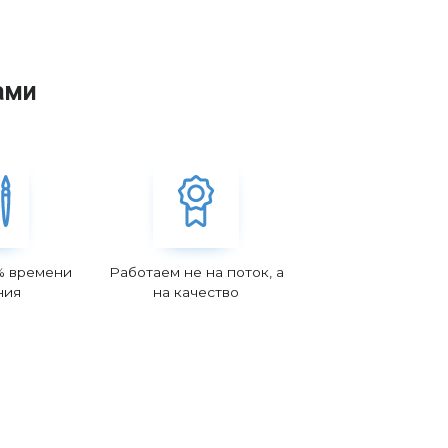
ами
% времени
Работаем не на поток, а
ния
на качество