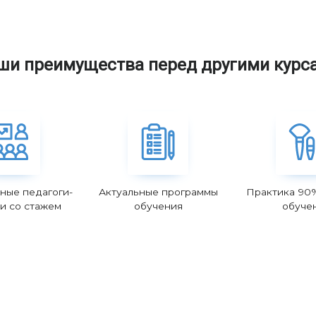
ши преимущества перед другими курс
ные педагоги-
Актуальные программы
Практика 90
и со стажем
обучения
обуче