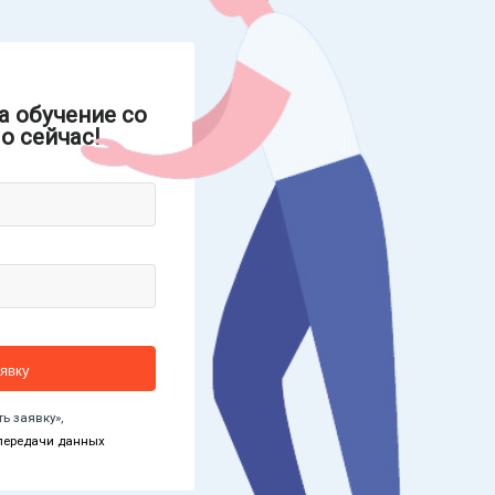
а обучение со
о сейчас!
ь заявку»,
передачи данных