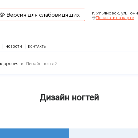
г. Ульяновск, ул. Гон
Версия для слабовидящих
Показать на карте
НОВОСТИ
КОНТАКТЫ
здоровья
Дизайн ногтей
Дизайн ногтей