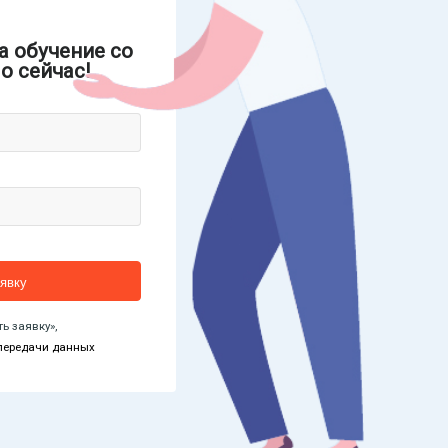
а обучение со
о сейчас!
ь заявку»,
передачи данных