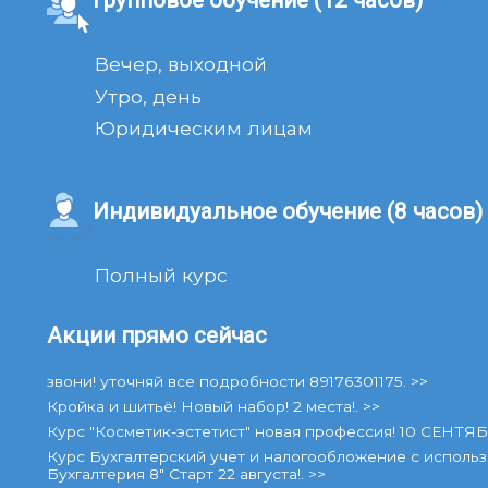
Вечер, выходной
Утро, день
Юридическим лицам
Индивидуальное обучение (8 часов)
Полный курс
Акции прямо сейчас
звони! уточняй все подробности 89176301175. >>
Кройка и шитьё! Новый набор! 2 места!. >>
Курс "Косметик-эстетист" новая профессия! 10 СЕНТЯБ
Курс Бухгалтерский учет и налогообложение с использ
Бухгалтерия 8" Старт 22 августа!. >>