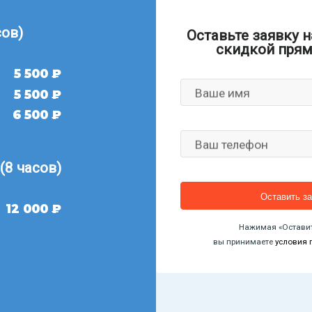
сов)
Оставьте заявку н
скидкой прям
5 500 ₽
Ваше имя
5 500 ₽
6 500 ₽
Ваш телефон
(8 часов)
12 000 ₽
Нажимая «Оставит
вы принимаете
условия 