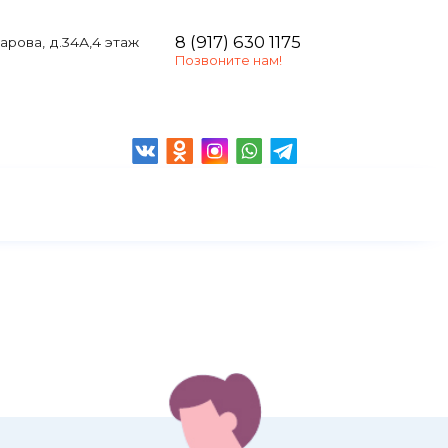
8 (917) 630 1175
чарова, д.34А,4 этаж
Позвоните нам!