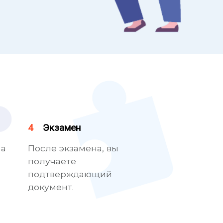
4
Экзамен
 а
После экзамена, вы
получаете
подтверждающий
документ.