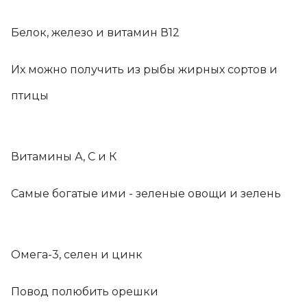
Белок, железо и витамин В12
Их можно получить из рыбы жирных сортов и
птицы
Витамины А, С и К
Самые богатые ими - зеленые овощи и зелень
Омега-3, селен и цинк
Повод полюбить орешки