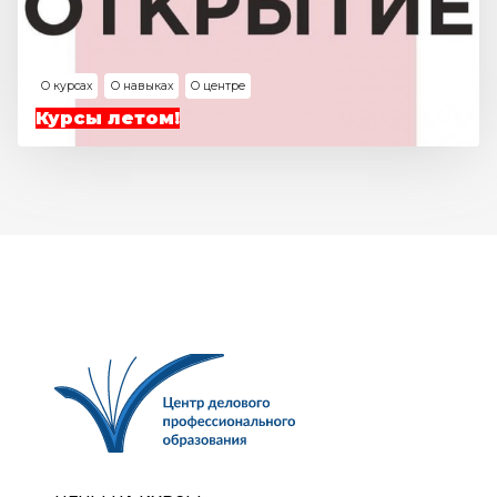
О курсах
О навыках
О центре
Курсы летом!