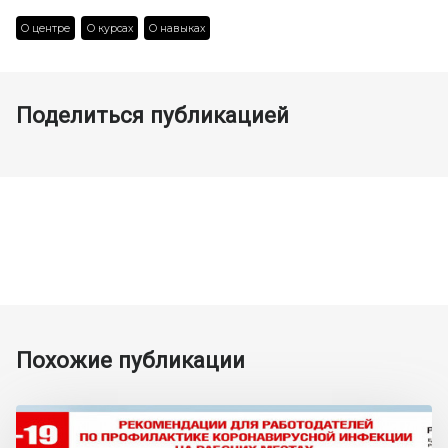
О центре
О курсах
О навыках
Поделиться публикацией
Похожие публикации